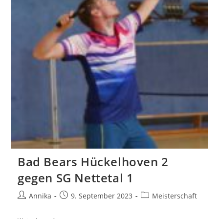
Bad Bears Hückelhoven 2
gegen SG Nettetal 1
Beitrags-
Beitrag
Beitrags-
Annika
9. September 2023
Meisterschaft
Autor:
veröffentlicht:
Kategorie: