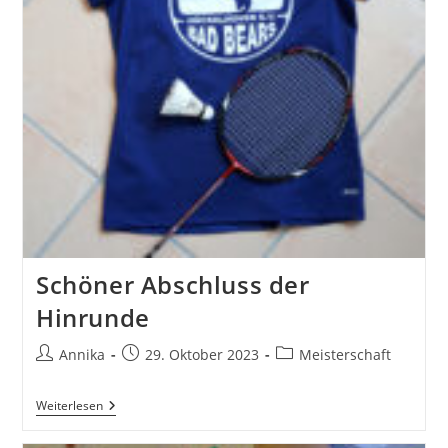
Schöner Abschluss der
Hinrunde
Beitrags-
Beitrag
Beitrags-
Annika
29. Oktober 2023
Meisterschaft
Autor:
veröffentlicht:
Kategorie:
Schöner
Weiterlesen
Abschluss
Der