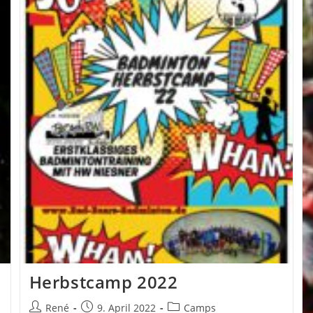
Herbstcamp 2022
Beitrags-
Beitrag
Beitrags-
René
9. April 2022
Camps