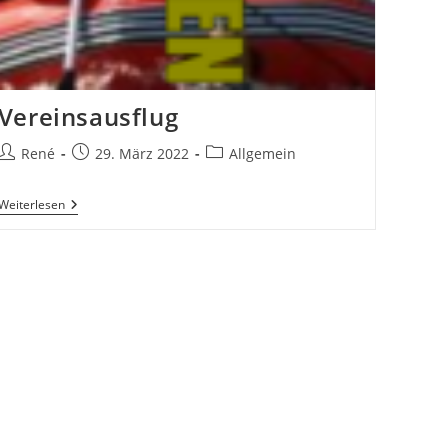
Vereinsausflug
Beitrags-
Beitrag
Beitrags-
René
29. März 2022
Allgemein
Autor:
veröffentlicht:
Kategorie:
Vereinsausflug
Weiterlesen