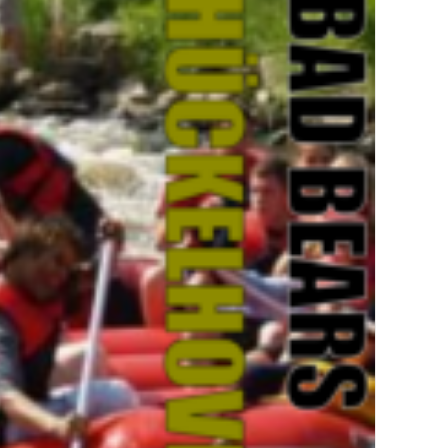
Ratheim