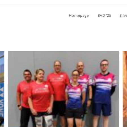
Homepage
BAD ’26
Sil