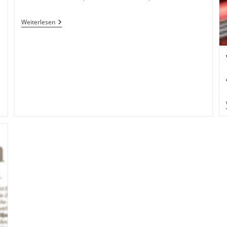
Autor:
veröffentlicht:
Kategorie:
Herbstcamp
Weiterlesen
2022