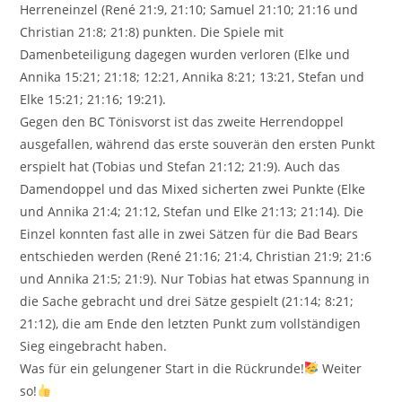
Herreneinzel (René 21:9, 21:10; Samuel 21:10; 21:16 und
Christian 21:8; 21:8) punkten. Die Spiele mit
Damenbeteiligung dagegen wurden verloren (Elke und
Annika 15:21; 21:18; 12:21, Annika 8:21; 13:21, Stefan und
Elke 15:21; 21:16; 19:21).
Gegen den BC Tönisvorst ist das zweite Herrendoppel
ausgefallen, während das erste souverän den ersten Punkt
erspielt hat (Tobias und Stefan 21:12; 21:9). Auch das
Damendoppel und das Mixed sicherten zwei Punkte (Elke
und Annika 21:4; 21:12, Stefan und Elke 21:13; 21:14). Die
Einzel konnten fast alle in zwei Sätzen für die Bad Bears
entschieden werden (René 21:16; 21:4, Christian 21:9; 21:6
und Annika 21:5; 21:9). Nur Tobias hat etwas Spannung in
die Sache gebracht und drei Sätze gespielt (21:14; 8:21;
21:12), die am Ende den letzten Punkt zum vollständigen
Sieg eingebracht haben.
Was für ein gelungener Start in die Rückrunde!
Weiter
so!