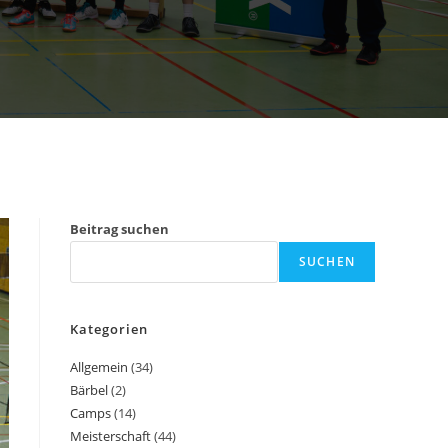
Beitrag suchen
SUCHEN
Kategorien
Allgemein
(34)
Bärbel
(2)
Camps
(14)
Meisterschaft
(44)