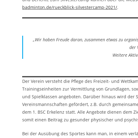
badminton.de/rueckblick-silvestercamp-2021/
.
„Wir haben Freude daran, zusammen etwas zu organisi
der 
Weitere Aktiv
Der Verein versteht die Pflege des Freizeit- und Wettk
Trainingseinheiten zur Vermittlung von Grundlagen, sow
und Spielklassen angeboten. Darüber hinaus wird der 
Vereinsmannschaften gefördert, z.B. durch gemeinsame
dem 1. BSC Erkelenz statt. Alle Angebote dienen dem 
somit einen Beitrag zu gesunder physischer und psychi
Bei der Ausübung des Sportes kann man, in einem verl