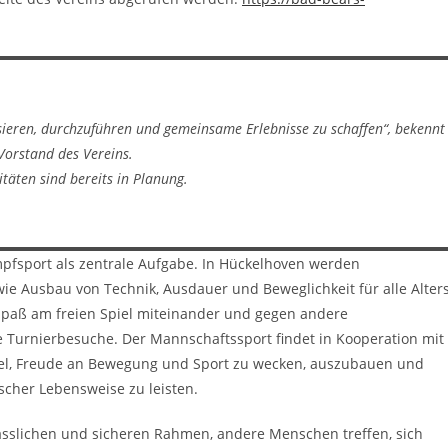
eren, durchzuführen und gemeinsame Erlebnisse zu schaffen“, bekennt
Vorstand des Vereins.
itäten sind bereits in Planung.
ampfsport als zentrale Aufgabe. In Hückelhoven werden
ie Ausbau von Technik, Ausdauer und Beweglichkeit für alle Alter
Spaß am freien Spiel miteinander und gegen andere
 Turnierbesuche. Der Mannschaftssport findet in Kooperation mit
Ziel, Freude an Bewegung und Sport zu wecken, auszubauen und
scher Lebensweise zu leisten.
ässlichen und sicheren Rahmen, andere Menschen treffen, sich