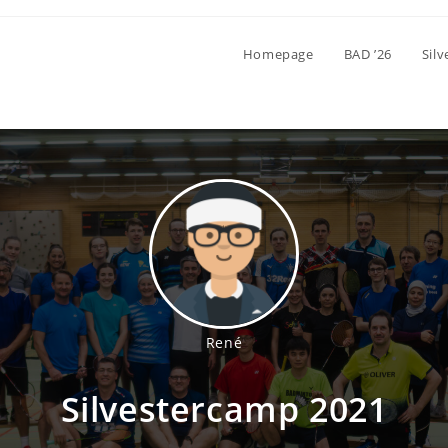
Homepage
BAD ’26
Sil
René
Silvestercamp 2021