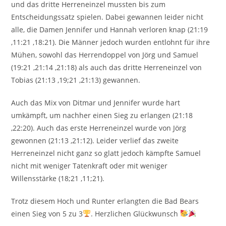
und das dritte Herreneinzel mussten bis zum
Entscheidungssatz spielen. Dabei gewannen leider nicht
alle, die Damen Jennifer und Hannah verloren knap (21:19
,11:21 ,18:21). Die Männer jedoch wurden entlohnt für ihre
Mühen, sowohl das Herrendoppel von Jörg und Samuel
(19:21 ,21:14 ,21:18) als auch das dritte Herreneinzel von
Tobias (21:13 ,19;21 ,21:13) gewannen.
Auch das Mix von Ditmar und Jennifer wurde hart
umkämpft, um nachher einen Sieg zu erlangen (21:18
,22:20). Auch das erste Herreneinzel wurde von Jörg
gewonnen (21:13 ,21:12). Leider verlief das zweite
Herreneinzel nicht ganz so glatt jedoch kämpfte Samuel
nicht mit weniger Tatenkraft oder mit weniger
Willensstärke (18;21 ,11;21).
Trotz diesem Hoch und Runter erlangten die Bad Bears
einen Sieg von 5 zu 3
. Herzlichen Glückwunsch