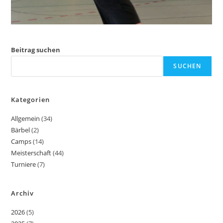
Beitrag suchen
SUCHEN
Kategorien
Allgemein
(34)
Bärbel
(2)
Camps
(14)
Meisterschaft
(44)
Turniere
(7)
Archiv
2026
(5)