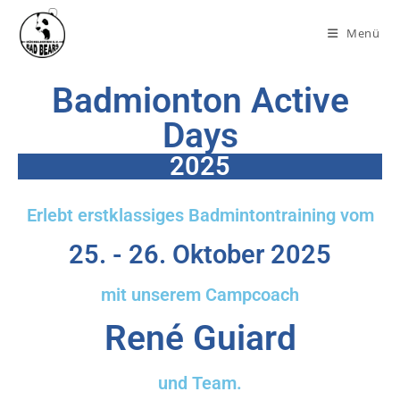
Menü
Badmionton Active
Days
2025
Erlebt erstklassiges Badmintontraining vom
25. - 26. Oktober 2025
mit unserem Campcoach
René Guiard
und Team.