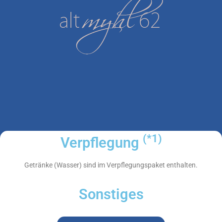
(*1)
Verpflegung
Getränke (Wasser) sind im Verpflegungspaket enthalten.
Sonstiges