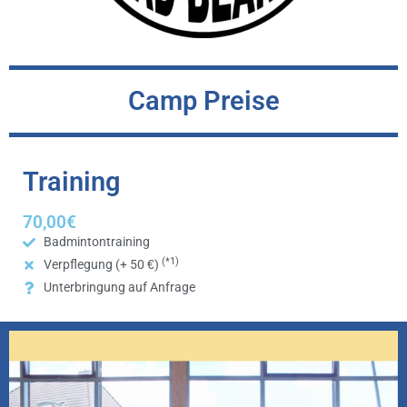
Camp Preise
Training
70,00€
Badmintontraining
(*1)
Verpflegung (+ 50
€
)
Unterbringung auf Anfrage